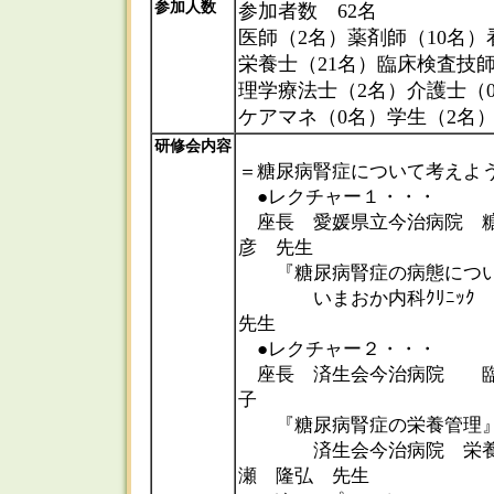
参加人数
参加者数 62名
医師（2名）薬剤師（10名）
栄養士（21名）臨床検査技師
理学療法士（2名）介護士（
ケアマネ（0名）学生（2名
研修会内容
＝糖尿病腎症について考えよ
●レクチャー１・・・
座長 愛媛県立今治病院 
彦 先生
『糖尿病腎症の病態につい
いまおか内科ｸﾘﾆｯｸ
先生
●レクチャー２・・・
座長 済生会今治病院 臨
子
『糖尿病腎症の栄養管
済生会今治病院 栄養
瀬 隆弘 先生