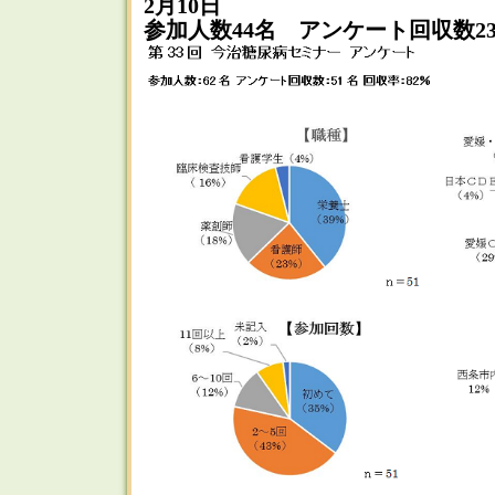
2月10日
参加人数44名 アンケート回収数2