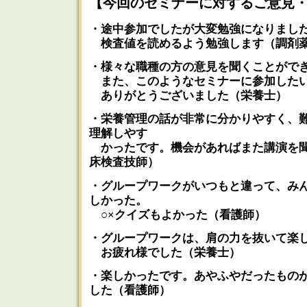
【今回のセミナーに対するご意見
・途中参加でしたが大変勉強になりまし
検査値を読めるよう勉強します（調剤薬
・様々な職種の方の意見を聞くことがで
また、このようなセミナーに参加した
ありがとうございました（栄養士）
・栄養管理の話が非常に分かりやすく、
理解しやす
かったです。機会があればまた講演を聞
床検査技師）
・グループワークがいつもと違って、み
しかった。
○×クイズもよかった（看護師）
・グループワークは、肩の力を抜いて楽
お疲れ様でした（栄養士）
・楽しかったです。あやふやだったもの
した（看護師）