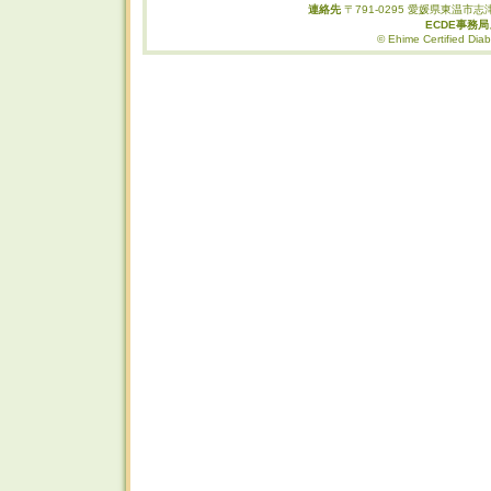
連絡先
〒791-0295 愛媛県東温市志津
ECDE事務
© Ehime Certified Diab