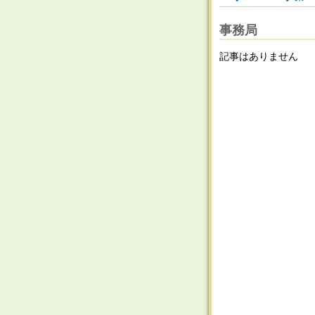
事務局
記事はありません