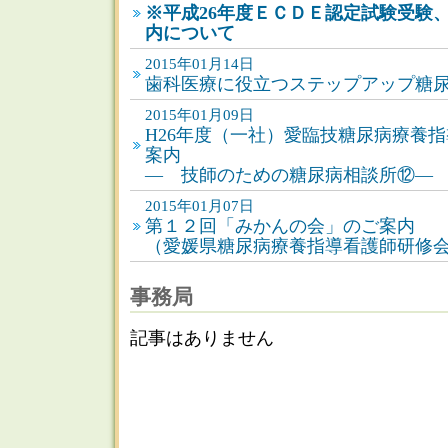
※平成26年度ＥＣＤＥ認定試験受験
内について
2015年01月14日
歯科医療に役立つステップアップ糖
2015年01月09日
H26年度（一社）愛臨技糖尿病療養
案内
― 技師のための糖尿病相談所⑫―
2015年01月07日
第１２回「みかんの会」のご案内
（愛媛県糖尿病療養指導看護師研修
事務局
記事はありません