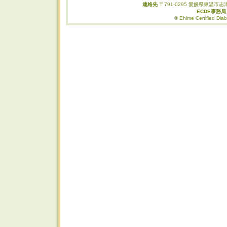
連絡先
〒791-0295 愛媛県東温市志津
ECDE事務
© Ehime Certified Diab