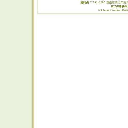
連絡先
〒791-0295 愛媛県東温市志津
ECDE事務
© Ehime Certified Diab