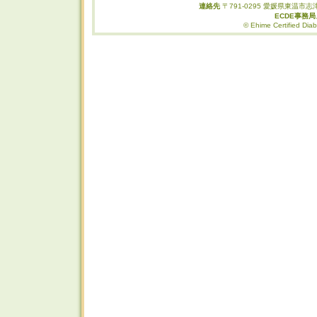
連絡先
〒791-0295 愛媛県東温市志津
ECDE事務
© Ehime Certified Diab