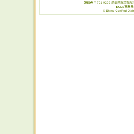
連絡先
〒791-0295 愛媛県東温市志津
ECDE事務
© Ehime Certified Diab