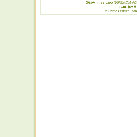
連絡先
〒791-0295 愛媛県東温市志津
ECDE事務
© Ehime Certified Diab