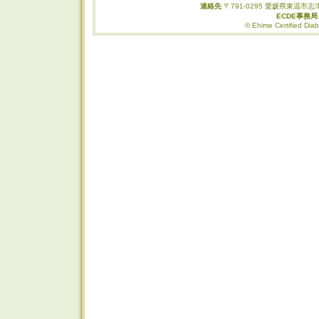
連絡先
〒791-0295 愛媛県東温市志津
ECDE事務
© Ehime Certified Diab