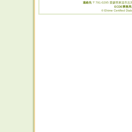
連絡先
〒791-0295 愛媛県東温市志津
ECDE事務
© Ehime Certified Diab