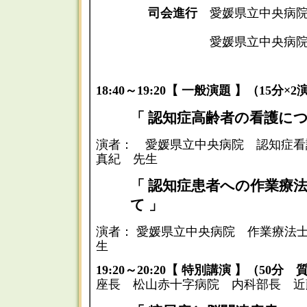
司会進行
愛媛県立中央病院
愛媛県立中央病
18:40～19:20【 一般演題 】（15分
「 認知症高齢者の看護につ
演者： 愛媛県立中央病院 認知症
真紀 先生
「 認知症患者への作業療
て 」
演者： 愛媛県立中央病院 作業療法
生
19:20～20:20【 特別講演 】（50分
座長 松山赤十字病院 内科部長 近