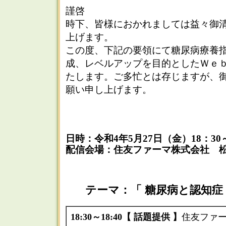
謹啓
時下、皆様におかれましては益々御
上げます。
この度、下記の要領にて糖尿病療養
成、レベルアップを目的としたＷｅ
たします。ご多忙とは存じますが、
願い申し上げます。
日時：令和4年5月27日（金）18：30～2
配信会場：住友ファーマ株式会社 
テーマ：「 糖尿病と認知症
18:30～18:40【 話題提供 】
住友ファ