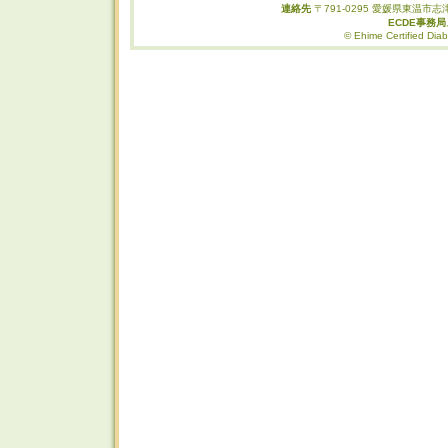
連絡先
〒791-0295 愛媛県東温市志津
ECDE事務
© Ehime Certified Diab