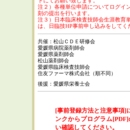
トにてお願い致します。
注２）各種単位申請についてログイ
刻の提出を行います。
注３）日本臨床検査技師会生涯教育
は、日臨技HP事前申し込みをしてく
共催：松山ＣＤＥ研修会
愛媛県病院薬剤師会
愛媛県薬剤師会
松山薬剤師会
愛媛県臨床検査技師会
住友ファーマ株式会社（順不同）
後援：愛媛県栄養士会
[事前登録方法と注意事項
ンクからプログラム[PDF
い確認してください。