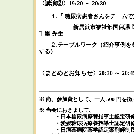
〈講演②〉19:20 ～ 20:30
１.『 糖尿病患者さんをチームで
新居浜市福祉部国保課 医療
千里 先生
２.テーブルワーク（紹介事例を
する）
〈まとめとお知らせ〉20:30 ～ 20:4
※ 尚、参加費として、一人 500 円を
※ 当会におきまして、
・日本糖尿病療養指導士認定研修［第
・愛媛糖尿病療養指導士認定研修 
・日病薬病院薬学認定薬剤師制度 