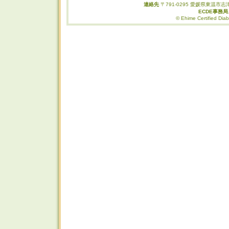
連絡先
〒791-0295 愛媛県東温市志津
ECDE事務
© Ehime Certified Diab