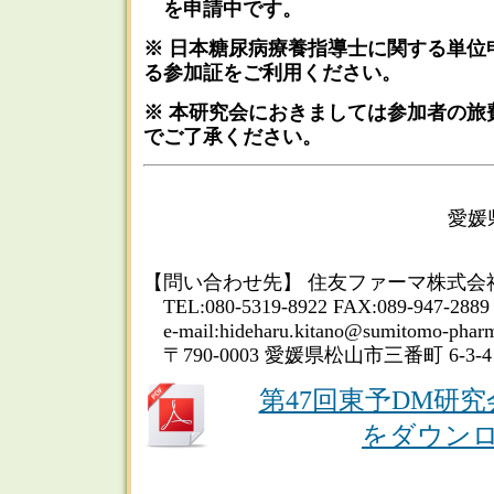
を申請中です。
※ 日本糖尿病療養指導士に関する単位
る参加証をご利用ください。
※ 本研究会におきましては参加者の旅
でご了承ください。
愛媛県病
住
【問い合わせ先】 住友ファーマ株式会
TEL:080-5319-8922 FAX:089-947-2889
e-mail:hideharu.kitano@sumitomo-pharm
〒790-0003 愛媛県松山市三番町 6-3-
第47回東予DM研究
をダウン