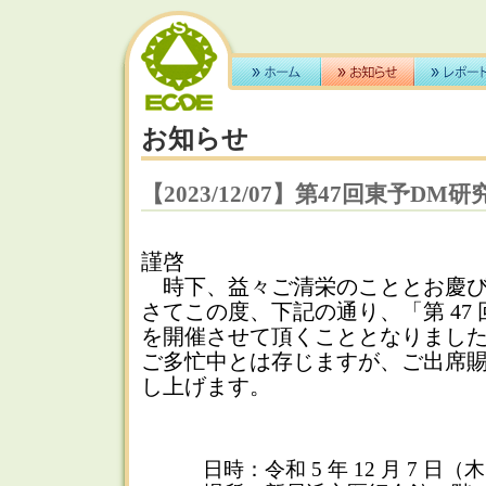
お知らせ
【2023/12/07】第47回東予DM研
謹啓
時下、益々ご清栄のこととお慶び
さてこの度、下記の通り、「第 47 
を開催させて頂くこととなりまし
ご多忙中とは存じますが、ご出席
し上げます。
日時：令和 5 年 12 月 7 日（木） 19