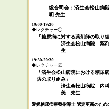
総合司会：済生会松山病
明 先生
19:00-19:30
◆レクチャー①
「糖尿病に対する薬剤師の取り
済生会松山病院 薬
生
19:30-20:30
◆レクチャー②
「済生会松山病院における糖尿
防の取り組み」
済生会松山病院 内
美 先生
愛媛糖尿病療養指導士 認定更新のため