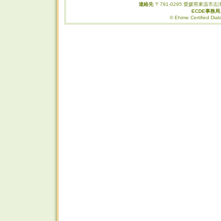
連絡先
〒791-0295 愛媛県東温市志津
ECDE事務
© Ehime Certified Diab