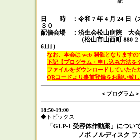
記
日 時 ：令和 7 年 4 月 24 
３０
配信会場 ：済生会松山病院 大
（松山市山西町 880-2 TEL
6111）
なお、本会は web 開催となります
下記【プログラム・申し込み方法をダ
ファイルをダウンロードしていたただ
QRコードより事前登録をお願い致
＜プログラム＞
18:50-19:00
◆トピックス
「GLP-1 受容体作動薬」につい
ノボ ノルディスク 