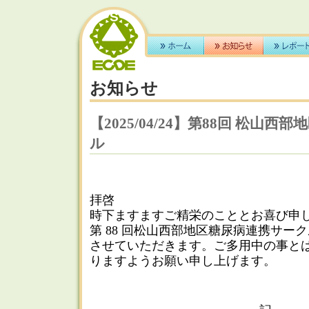
お知らせ
【2025/04/24】第88回 松山
ル
拝啓
時下ますますご精栄のこととお喜び申
第 88 回松山西部地区糖尿病連携サー
させていただきます。ご多用中の事と
りますようお願い申し上げます。