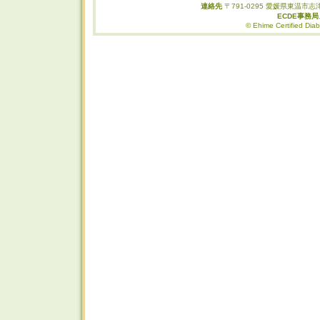
連絡先
〒791-0295 愛媛県東温市志津
ECDE事務
© Ehime Certified Diab