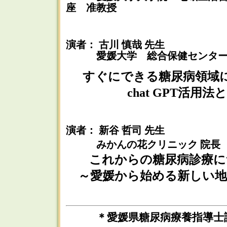
座 准教授
演者： 古川 慎哉 先生
愛媛大学 総合保健センター
すぐにできる糖尿病領域に
chat GPT活用法
演者： 新谷 哲司 先生
みかんの花クリニック 院長
これからの糖尿病診療に
～愛媛から始める新しい地
＊愛媛県糖尿病療養指導士認