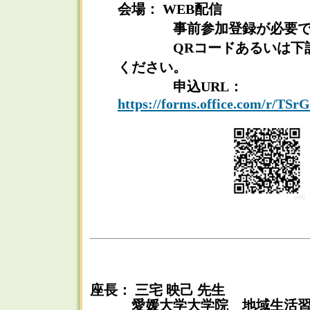
会場： WEB配信
事前参加登録が必要で
QRコードあるいは下記
ください。
申込URL：
https://forms.office.com/r/T
座長： 三宅 映己 先生
愛媛大学大学院 地域生活習