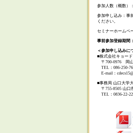
参加人数（概数）：2
参加申し込み：事
ください。
セミナーホームペ
事前参加登録期間：12
＜参加申し込みに
■株式会社キョー
〒700-0976 岡
TEL：086-250-76
E-mail：cdecs15@
■事務局 山口大学
〒755-8505 山口
TEL：0836-22-22