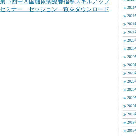
第15回中四国糖尿病療養指導スキルアップ
202
セミナー セッション一覧をダウンロード
202
202
202
202
202
202
202
202
202
202
202
202
201
201
201