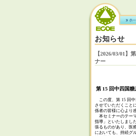
お知らせ
【2026/03/
ナー
第 15 回中四
この度、第 15 回
させていただくこと
係者の皆様に心より
本セミナーのテーマ
指導」といたしました
張るものがあり、医
においても、持続グ