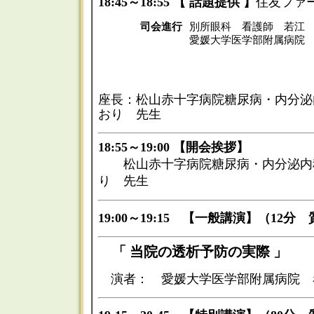
18:45～18:55 【 話題提供 】
住友ファ
司会進行
別所眼科 看護師 若江
愛媛大学医学部附属病院
座長：松山赤十字病院糖尿病・内分泌
おり 先生
18:55～19:00 【開会挨拶】
松山赤十字病院糖尿病・内分泌内
り 先生
19:00～19:15 【一般講演】（12分
「 当院の透析予防の実際 」
演者： 愛媛大学医学部附属病院 