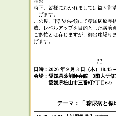
謹啓
時下、皆様におかれましては益々御
上げます。
この度、下記の要領にて糖尿病療養
成、レベルアップを目的とした講演
ご多忙とは存じますが、御出席賜り
げます。
記
日時：2026 年 9 月 3 日（木）18:45～
会場：愛媛県薬剤師会館 3階大研修
愛媛県松山市三番町7丁目6-9
テーマ：「 糖尿病と循