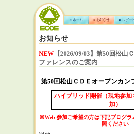
お知らせ
NEW
【2026/09/03】第50回
ファレンスのご案内
第50回松山ＣＤＥオープンカン
ハイブリッド開催（現地参加もし
加）
※Web 参加ご希望の方は下記プログ
照ください