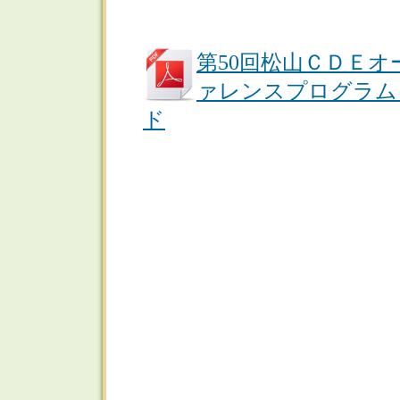
第50回松山ＣＤＥ
ァレンスプログラム
ド