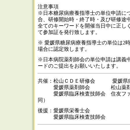
注意事項
※日本糖尿病療養指導士の単位申請につ
合、研修開始時・終了時・及び研修途中
全てのキーワードを開催当日中に正し
て参加証を発行致します。
※ 愛媛県糖尿病療養指導士の単位は2
場合に認定致します。
※日本病院薬剤師会の単位申請は講義
ードのご提出をお願いいたします。
共催：松山ＣＤＥ研修会 愛媛県
愛媛県薬剤師会 松山薬剤
愛媛県臨床検査技師会 住友ファ
同）
後援：愛媛県栄養士会
愛媛県臨床検査技師会