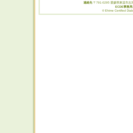
連絡先
〒791-0295 愛媛県東温市志津
ECDE事務
© Ehime Certified Diab