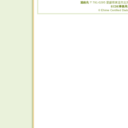
連絡先
〒791-0295 愛媛県東温市志津
ECDE事務
© Ehime Certified Diab