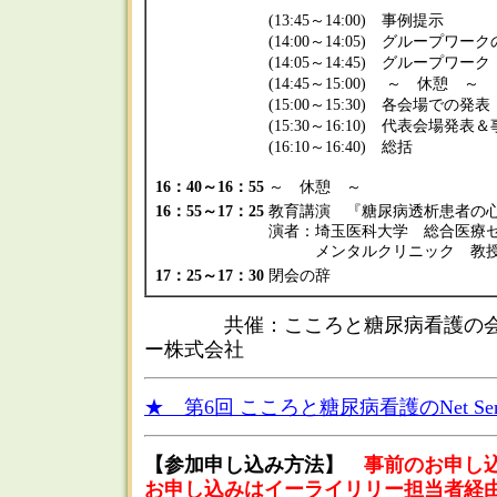
(13:45～14:00) 事例提示
(14:00～14:05) グループワ
(14:05～14:45) グループワーク
(14:45～15:00) ～ 休憩 ～
(15:00～15:30) 各会場での発表
(15:30～16:10) 代表会場
(16:10～16:40) 総括
16：40～16：55
～ 休憩 ～
16：55～17：25
教育講演 『糖尿病透析患者の
演者：埼玉医科大学 総合医
メンタルクリニック 教授 
17：25～17：30
閉会の辞
共催：こころと糖尿病看護の会
ー株式会社
★ 第6回 こころと糖尿病看護のNet Se
【参加申し込み方法】
事前のお申し
お申し込みはイーライリリー担当者経由