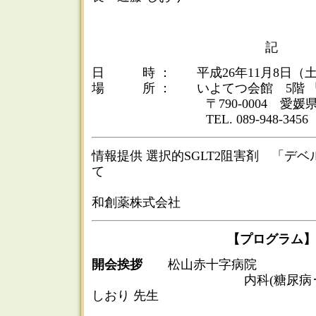
記
日 時 ： 平成26年11月8日（土） 1
場 所 ： いよてつ会館 5階 
〒790-0004 愛媛県松山市
TEL. 089-948-3456
情報提供 選択的SGLT2阻害剤 「デベ
て
和創薬株式会社
【プログラム】
開会挨拶
松山赤十字病院
内科(糖尿病･代謝内分
しおり 先生