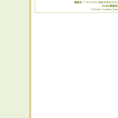
連絡先
〒791-0295 愛媛県東温市志津
ECDE事務
© Ehime Certified Diab