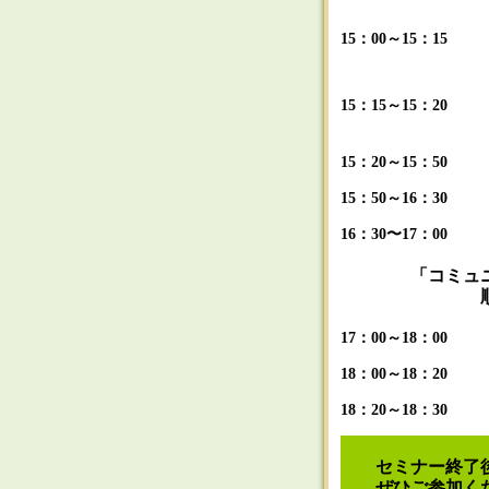
15：00～15：15
承認番号:227
製造販売業者ジ
15：15～15：2
リスカン糖尿
15：20～15：5
15：50～16：3
16：30〜17：0
「コミュニコ
順天堂大学医
17：00～18：0
18：00～18：2
18：20～18：3
セミナー終了後
ぜひご参加くだ