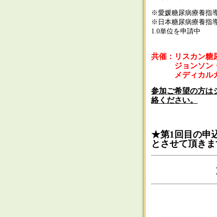
※愛媛糖尿病療養指
※日本糖尿病療養指導
1.0単位を申請中
共催：リスカン糖
ジョンソン・エ
メディカルカン
参加ご希望の方は
絡ください。
★第1回目の申
とさせて頂き