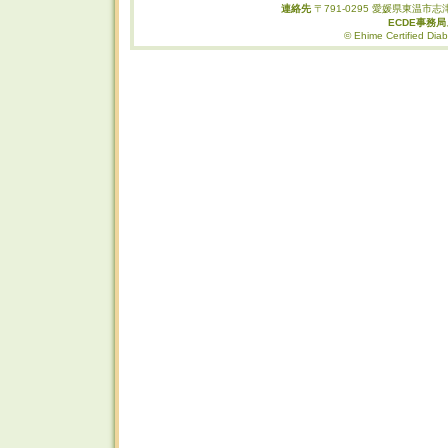
連絡先
〒791-0295 愛媛県東温市志津
ECDE事務
© Ehime Certified Diab