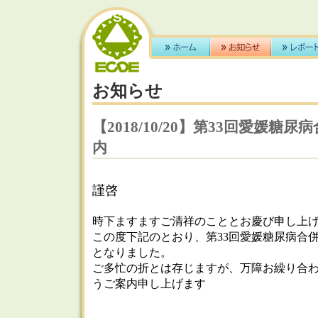
お知らせ
【2018/10/20】第33回愛媛糖
内
謹啓
時下ますますご清祥のこととお慶び申し上
この度下記のとおり、第33回愛媛糖尿病合
となりました。
ご多忙の折とは存じますが、万障お繰り合
うご案内申し上げます