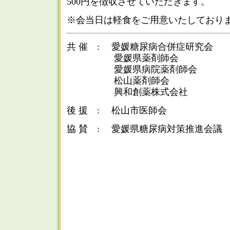
500円を徴収させていただきます。
※会当日は軽食をご用意いたしており
共 催 : 愛媛糖尿病合併症研究会
愛媛県薬剤師会
愛媛県病院薬剤師会
松山薬剤師会
興和創薬株式会社
後 援 : 松山市医師会
協 賛 : 愛媛県糖尿病対策推進会議