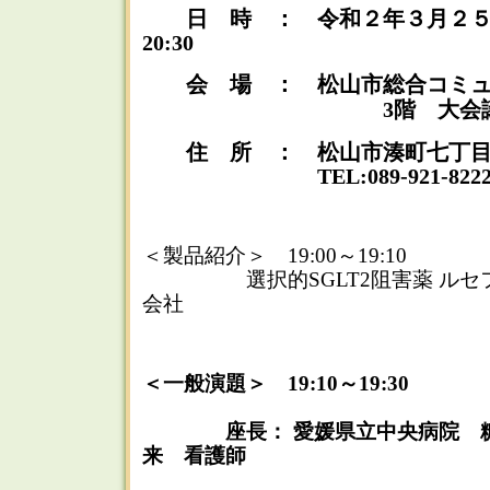
日 時 ： 令和２年３月２５日（
20:30
会 場 ： 松山市総合コミュ
3階 大会議
住 所 ： 松山市湊町七丁目
TEL:089-921-822
＜製品紹介＞ 19:00～19:10
選択的SGLT2阻害薬 ルセフ
会社
＜一般演題＞ 19:10～19:30
座長： 愛媛県立中央病院 糖
来 看護師
兵頭 