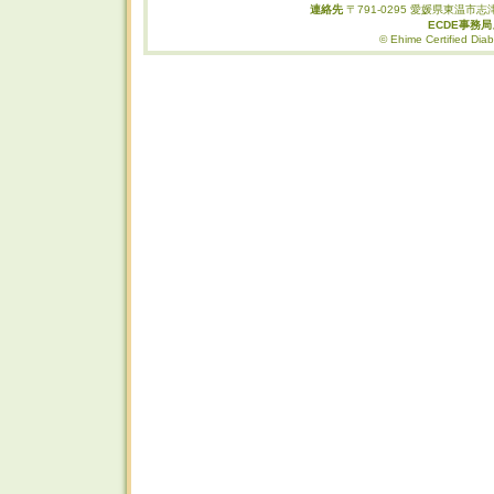
連絡先
〒791-0295 愛媛県東温市志津
ECDE事務
© Ehime Certified Diab