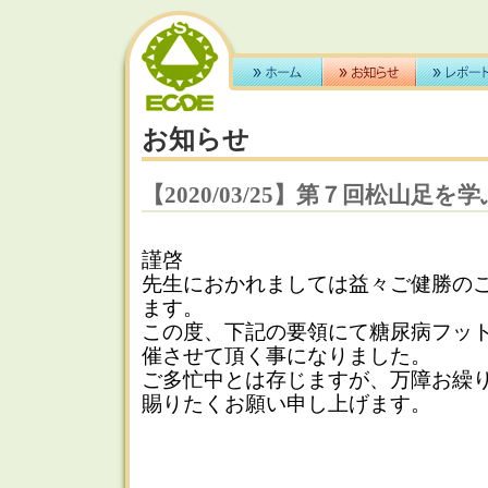
お知らせ
【2020/03/25】第７回松山足を
謹啓
先生におかれましては益々ご健勝の
ます。
この度、下記の要領にて糖尿病フット
催させて頂く事になりました。
ご多忙中とは存じますが、万障お繰
賜りたくお願い申し上げます。